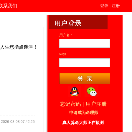
联系我们
登录
注册
|
用户名：
人生您指点迷津！
密码：
忘记密码
|
用户注册
申请成为命理师
命理师[]完成了对客户***的预测服务。
2026-08-08 07:42:25
真人算命大师正在预测