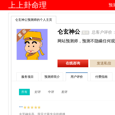
上上卦命理
预
网
仑玄神公预测师的个人主页
仑玄神公
总客户评价
网站预测师，预测不隐瞒任何观
在线咨询
发送私信
服务项目
预测师简介
用户评价
付费指南
所有
好评
中评
差评
***
水平确实高，我见过最专业的师傅