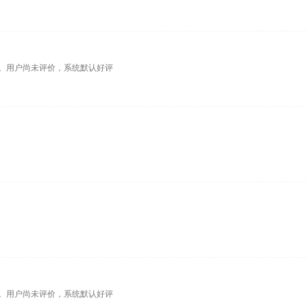
务。用户尚未评价，系统默认好评
务。用户尚未评价，系统默认好评