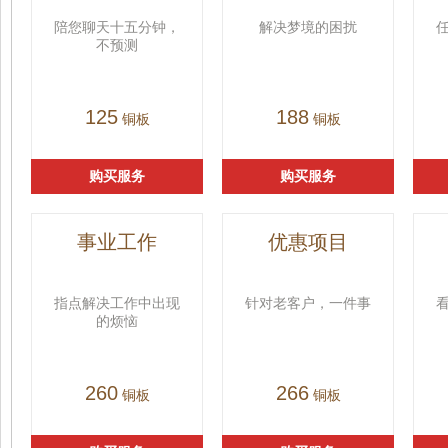
陪您聊天十五分钟，
解决梦境的困扰
不预测
125
188
铜板
铜板
购买服务
购买服务
事业工作
优惠项目
指点解决工作中出现
针对老客户，一件事
的烦恼
260
266
铜板
铜板