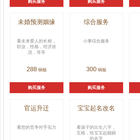
购买服务
购买服务
未婚预测姻缘
综合服务
看未来爱人的长相，
小事综合服务
职业，性格，经济状
况，等等
288
300
铜板
铜板
购买服务
购买服务
官运升迁
宝宝起名改名
看您的竞争对手实力
看孩子的出生八字，
五格，给宝宝起靓丽
的名字