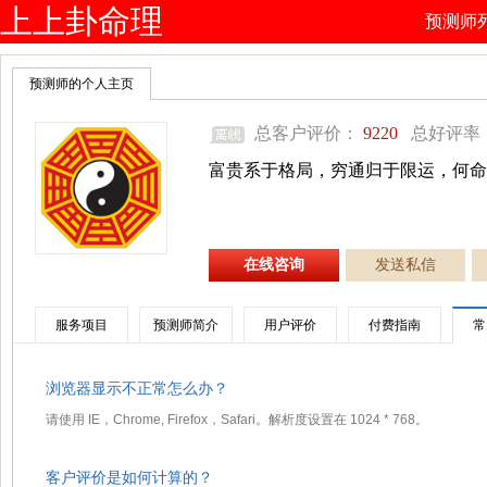
上上卦命理
预测师
网
预测师的个人主页
总客户评价：
9220
总好评率
富贵系于格局，穷通归于限运，何命
在线咨询
发送私信
服务项目
预测师简介
用户评价
付费指南
常
浏览器显示不正常怎么办？
请使用 IE，Chrome, Firefox，Safari。解析度设置在 1024 * 768。
客户评价是如何计算的？