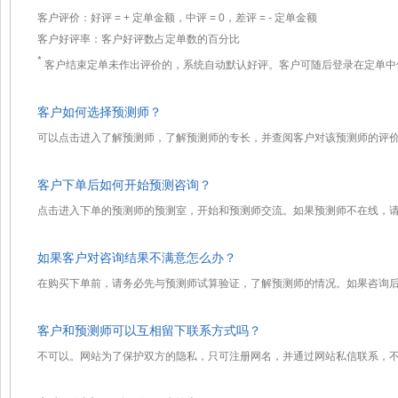
客户评价：好评 =
+
定单金额，中评 = 0，差评 =
-
定单金额
客户好评率：客户好评数占定单数的百分比
*
客户结束定单未作出评价的，系统自动默认好评。客户可随后登录在定单中
客户如何选择预测师？
可以点击进入了解预测师，了解预测师的专长，并查阅客户对该预测师的评
客户下单后如何开始预测咨询？
点击进入下单的预测师的预测室，开始和预测师交流。如果预测师不在线，
如果客户对咨询结果不满意怎么办？
在购买下单前，请务必先与预测师试算验证，了解预测师的情况。如果咨询
客户和预测师可以互相留下联系方式吗？
不可以。网站为了保护双方的隐私，只可注册网名，并通过网站私信联系，