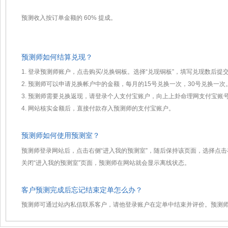
预测收入按订单金额的 60% 提成。
预测师如何结算兑现？
1. 登录预测师账户，点击购买/兑换铜板。选择“兑现铜板”，填写兑现数后提
2. 预测师可以申请兑换帐户中的金额，每月的15号兑换一次，30号兑换一次
3. 预测师需要兑换返现，请登录个人支付宝账户，向上上卦命理网支付宝账号329
4. 网站核实金额后，直接付款存入预测师的支付宝账户。
预测师如何使用预测室？
预测师登录网站后，点击右侧“进入我的预测室”，随后保持该页面，选择点
关闭“进入我的预测室”页面，预测师在网站就会显示离线状态。
客户预测完成后忘记结束定单怎么办？
预测师可通过站内私信联系客户，请他登录账户在定单中结束并评价。预测