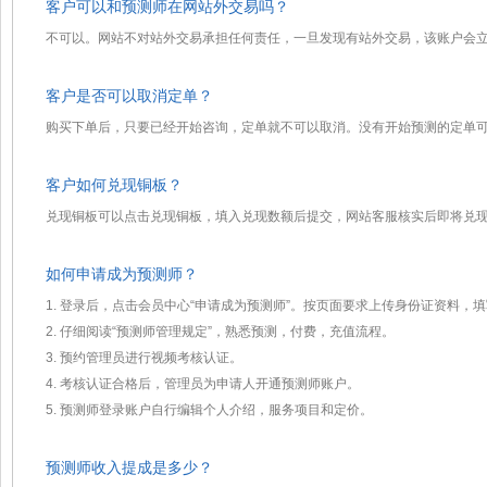
客户可以和预测师在网站外交易吗？
不可以。网站不对站外交易承担任何责任，一旦发现有站外交易，该账户会
客户是否可以取消定单？
购买下单后，只要已经开始咨询，定单就不可以取消。没有开始预测的定单
客户如何兑现铜板？
兑现铜板可以点击兑现铜板，填入兑现数额后提交，网站客服核实后即将兑
如何申请成为预测师？
1. 登录后，点击会员中心“申请成为预测师”。按页面要求上传身份证资料
2. 仔细阅读“预测师管理规定”，熟悉预测，付费，充值流程。
3. 预约管理员进行视频考核认证。
4. 考核认证合格后，管理员为申请人开通预测师账户。
5. 预测师登录账户自行编辑个人介绍，服务项目和定价。
预测师收入提成是多少？