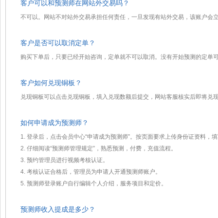
客户可以和预测师在网站外交易吗？
不可以。网站不对站外交易承担任何责任，一旦发现有站外交易，该账户会
客户是否可以取消定单？
购买下单后，只要已经开始咨询，定单就不可以取消。没有开始预测的定单
客户如何兑现铜板？
兑现铜板可以点击兑现铜板，填入兑现数额后提交，网站客服核实后即将兑
如何申请成为预测师？
1. 登录后，点击会员中心“申请成为预测师”。按页面要求上传身份证资料
2. 仔细阅读“预测师管理规定”，熟悉预测，付费，充值流程。
3. 预约管理员进行视频考核认证。
4. 考核认证合格后，管理员为申请人开通预测师账户。
5. 预测师登录账户自行编辑个人介绍，服务项目和定价。
预测师收入提成是多少？