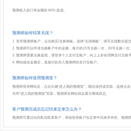
预测收入按订单金额的 60% 提成。
预测师如何结算兑现？
1. 登录预测师账户，点击购买/兑换铜板。选择“兑现铜板”，填写兑现数后提
2. 预测师可以申请兑换帐户中的金额，每月的15号兑换一次，30号兑换一次
3. 预测师需要兑换返现，请登录个人支付宝账户，向上上卦命理网支付宝账号329
4. 网站核实金额后，直接付款存入预测师的支付宝账户。
预测师如何使用预测室？
预测师登录网站后，点击右侧“进入我的预测室”，随后保持该页面，选择点
关闭“进入我的预测室”页面，预测师在网站就会显示离线状态。
客户预测完成后忘记结束定单怎么办？
预测师可通过站内私信联系客户，请他登录账户在定单中结束并评价。预测