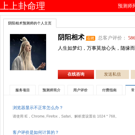
上上卦命理
预测师
网
阴阳相术预测师的个人主页
阴阳相术
总客户评价：
586
人生如梦幻，万事莫放心头，随缘而
在线咨询
发送私信
服务项目
预测师简介
用户评价
付费指南
常
浏览器显示不正常怎么办？
请使用 IE，Chrome, Firefox，Safari。解析度设置在 1024 * 768。
客户评价是如何计算的？