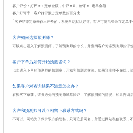
客户评价：好评 =
+
定单金额，中评 = 0，差评 =
-
定单金额
客户好评率：客户好评数占定单数的百分比
*
客户结束定单未作出评价的，系统自动默认好评。客户可随后登录在定单中
客户如何选择预测师？
可以点击进入了解预测师，了解预测师的专长，并查阅客户对该预测师的评
客户下单后如何开始预测咨询？
点击进入下单的预测师的预测室，开始和预测师交流。如果预测师不在线，
如果客户对咨询结果不满意怎么办？
在购买下单前，请务必先与预测师试算验证，了解预测师的情况。如果咨询
客户和预测师可以互相留下联系方式吗？
不可以。网站为了保护双方的隐私，只可注册网名，并通过网站私信联系，