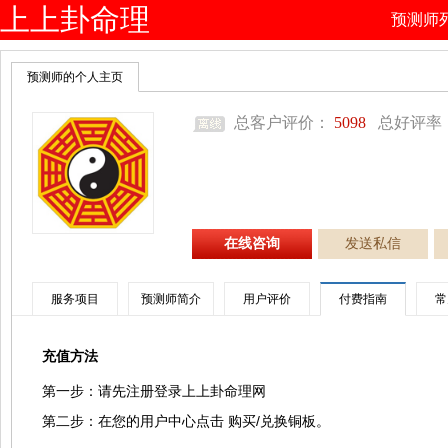
上上卦命理
预测师
网
预测师的个人主页
总客户评价：
5098
总好评率
在线咨询
发送私信
服务项目
预测师简介
用户评价
付费指南
常
充值方法
第一步：请先注册登录上上卦命理网
第二步：在您的用户中心点击 购买/兑换铜板。