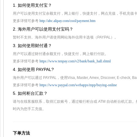
1. 如何使用支付宝？
用户可以使用支付宝余额支付，网上银行，快捷支付，网点充值，手机充值卡，
更多详情可参考
http://abc.alipay.com/cool/payment.htm
2. 海外用户可以使用支付宝吗？
暂时不支持。海外用户请使用网站海外信用卡选项（PAYPAL）。
3. 如何使用财付通？
用户可以通过财付通余额支付，快捷支付，网上银行付款。
更多详情可参考
https://www.tenpay.com/v2/bank/bank_hall.shtml
4. 如何使用 PAYPAL?
海外用户可以通过 PAYPAL，使用Visa, Master, Amex, Discover, E-check, B
更多详情可参考
https://www.paypal.com/webapps/mpp/buying-online
5. 如何柜台汇款？
请与在线客服联系，取得汇款账号，通过银行柜台或 ATM 自动柜台机汇款
时内为您手工充值。
下单方法