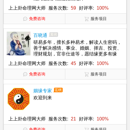
上上卦命理网大师
服务次数:
59
好评率:
100%
免费咨询
服务项目
百晓通
研易多年，擅长多种易术，解读人生密码，
善于解决感情、事业、婚姻、择吉、投资、
理财规划，官非仕途等，愿结缘更多有缘
人，为您分忧解难。
上上卦命理网大师
服务次数:
45
好评率:
100%
免费咨询
服务项目
姻缘专家
欢迎到来
上上卦命理网大师
服务次数:
21
好评率:
100%
免费咨询
服务项目