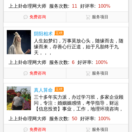
上上卦命理网大师
服务次数:
11
好评率:
100%
免费咨询
服务项目
阴阳相术
人生如梦幻，万事莫放心头，随缘而去，随
缘而来，存善心行正道，始于凡胎终于九
天，，，
上上卦命理网大师
服务次数:
6
好评率:
100%
免费咨询
服务项目
真人算命
三十多年实力派，办过学习班，多家企业顾
问，专注：婚姻姻感情，考学指导，财运
【信息投资】事业，工作，地理环境咨询，
健康，择日，起名等等。
上上卦命理网大师
服务次数:
50
好评率:
100%
免费咨询
服务项目